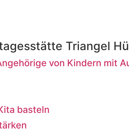
tagesstätte Triangel H
 Angehörige von Kindern mit A
Kita basteln
tärken