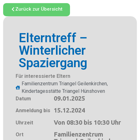
Zurück zur Übersicht
Elterntreff –
Winterlicher
Spaziergang
Für interessierte Eltern
Familienzentrum Triangel Geilenkirchen
,
Kindertagesstätte Triangel Hünshoven
09.01.2025
Datum
15.12.2024
Anmeldung bis
Von 08:30 bis 10:30 Uhr
Uhrzeit
Familienzentrum
Ort