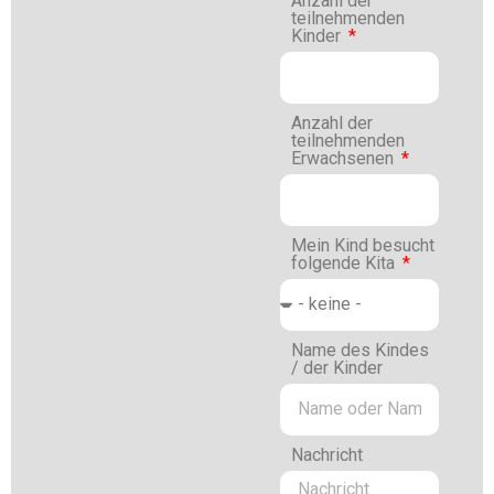
Anzahl der
teilnehmenden
Kinder
Anzahl der
teilnehmenden
Erwachsenen
Mein Kind besucht
folgende Kita
Name des Kindes
/ der Kinder
Nachricht