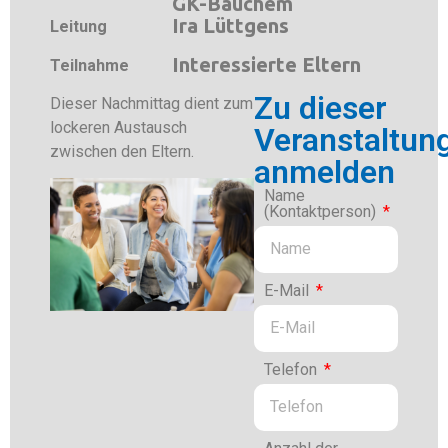
GK-Bauchem
Ira Lüttgens
Leitung
Interessierte Eltern
Teilnahme
Zu dieser
Dieser Nachmittag dient zum
lockeren Austausch
Veranstaltun
zwischen den Eltern.
anmelden
Name
(Kontaktperson)
E-Mail
Telefon