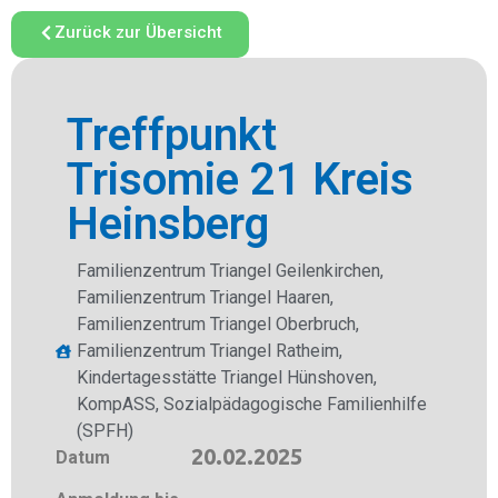
Zurück zur Übersicht
Treffpunkt
Trisomie 21 Kreis
Heinsberg
Familienzentrum Triangel Geilenkirchen
,
Familienzentrum Triangel Haaren
,
Familienzentrum Triangel Oberbruch
,
Familienzentrum Triangel Ratheim
,
Kindertagesstätte Triangel Hünshoven
,
KompASS
,
Sozialpädagogische Familienhilfe
(SPFH)
20.02.2025
Datum