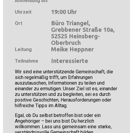
Anmeldung bis
19:00 Uhr
Uhrzeit
Büro Triangel,
Ort
Grebbener Straße 10a,
52525 Heinsberg-
Oberbruch
Meike Heppner
Leitung
Interessierte
Teilnahme
Wir sind eine unterstützende Gemeinschaft, die
sich regelmäßig trifft, um Erfahrungen
auszutauschen, Informationen zu teilen und
einander zu ermutigen. Unser Ziel ist es, einander
zu unterstützen und zu begleiten,
sei es durch
positive Geschichten, Herausforderungen oder
hilfreiche Tipps im Alltag.
Egal, ob Du selbst betroffen bist oder ein
Angehöriger – bei uns bist Du herzlich
willkommen. Lass uns gemeinsam eine starke,
verständnisvolle Gemeinschaft bilden.